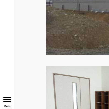
お問い合わせはこち
HOME
ニュース一覧
用途から探す
事務所・作業場
倉庫・工場
メニューを開閉する
店舗
Menu