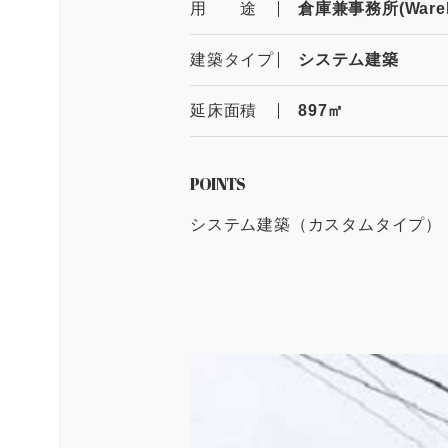
用 途
倉庫兼事務所(Warehou
建築タイプ
システム建築
延床面積
897㎡
POINTS
システム建築（カスタムタイプ）