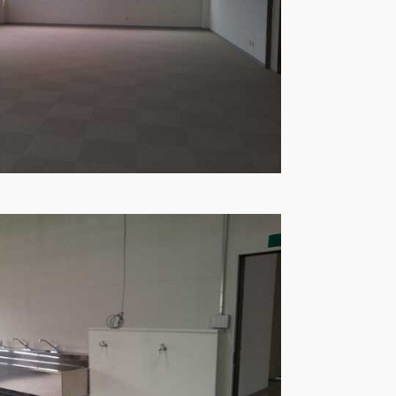
ート
基づく表記
財団