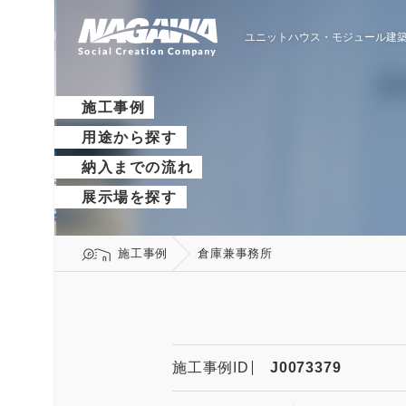
ユニットハウス・モジュール建築
施工事例
用途から探す
納入までの流れ
展示場を探す
施工事例
倉庫兼事務所
施工事例ID
J0073379