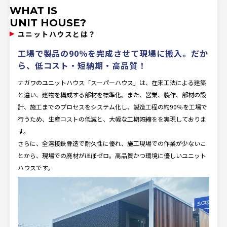
WHAT IS
UNIT HOUSE?
ユニットハウスとは？
工場で製品の90％を完成させて現場に搬入。
だか
ら、低コスト・短納期・高品質！
ナガワのユニットハウス「スーパーハウス」は、在来工法による建築
と違い、建物を構成する部材を標準化。また、営業、製作、部材の設
計、施工までのプロセスをシステム化し、製造工程の約90％を工場で
行うため、生産コストの低減と、大幅な工期短縮をを実現しておりま
す。
さらに、全溶接鉄骨造で耐久性に優れ、施工現場での作業が少ないこ
とから、現場での廃材がほぼゼロ。高品質かつ環境に優しいユニット
ハウスです。