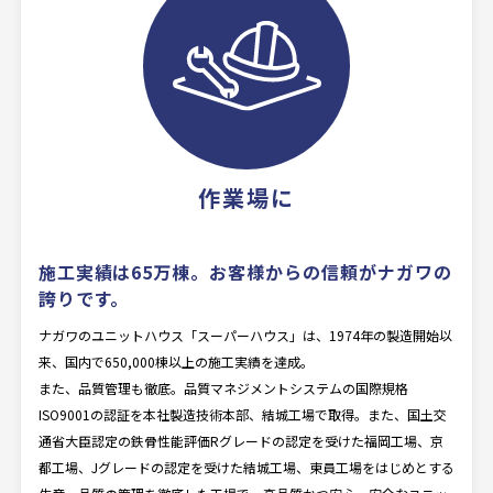
作業場に
施工実績は65万棟。
お客様からの信頼がナガワの
誇りです。
ナガワのユニットハウス「スーパーハウス」は、1974年の製造開始以
来、国内で650,000棟以上の施工実績を達成。
また、品質管理も徹底。品質マネジメントシステムの国際規格
ISO9001の認証を本社製造技術本部、結城工場で取得。また、国土交
通省大臣認定の鉄骨性能評価Rグレードの認定を受けた福岡工場、京
都工場、Jグレードの認定を受けた結城工場、東員工場をはじめとする