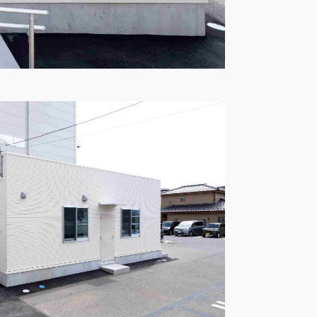
知る
がお薦めの理由