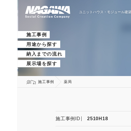
ユニットハウス・モジュール建築
施工事例
用途から探す
納入までの流れ
展示場を探す
施工事例
薬局
施工事例ID
2510H18