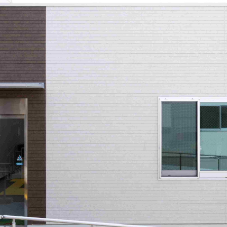
0120-09-966
ら
営業時間AM 9:00〜PM6:0