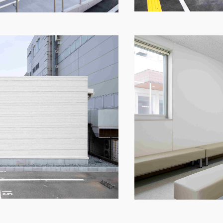
その他
お問い合わせ
ショッピングカ
利用規約
特定商取引法に
映像集
ナガワひまわり