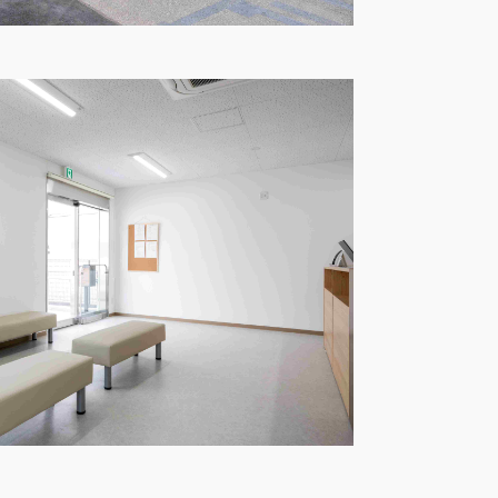
ート
基づく表記
財団