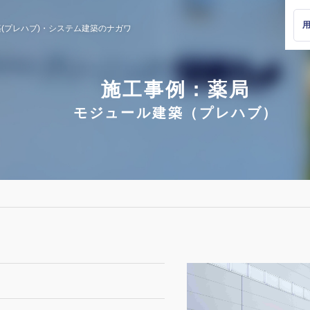
(プレハブ)・
システム建築のナガワ
施工事例：薬局
モジュール建築（プレハブ）