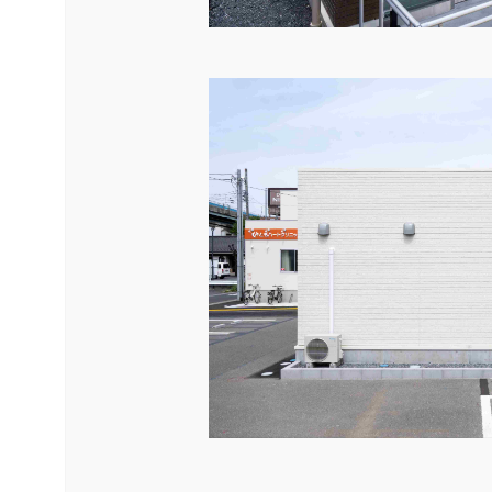
中古品
展示場用地の募集