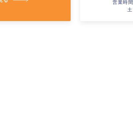
見る
営業時間A
土