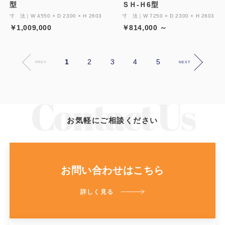
型
ＳＨ-Ｈ6型
寸 法｜W 4550 × D 2300 × H 2603
寸 法｜W 7250 × D 2300 × H 2603
￥1,009,000
￥814,000 ～
1
2
3
4
5
PREV
NEXT
お気軽にご相談ください
お問い合わせはこちら
詳しく見る