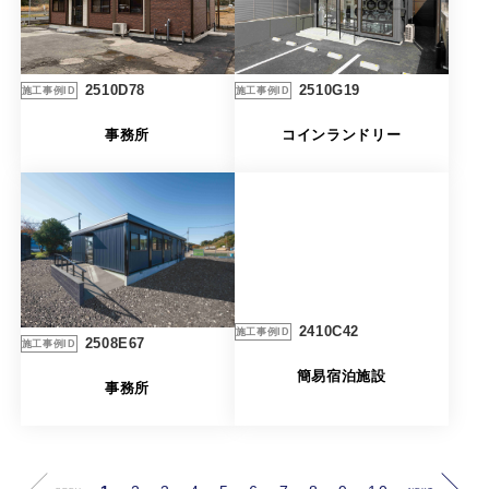
2510G19
2510D78
施工事例ID
施工事例ID
コインランドリー
事務所
2410C42
施工事例ID
2508E67
施工事例ID
簡易宿泊施設
事務所