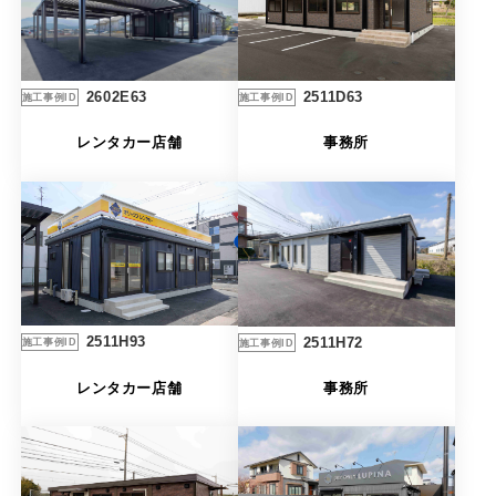
2511D63
2602E63
施工事例ID
施工事例ID
事務所
レンタカー店舗
2511H93
2511H72
施工事例ID
施工事例ID
レンタカー店舗
事務所