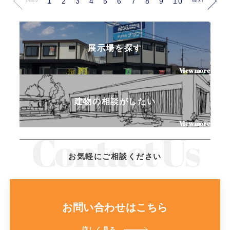
1
2
3
4
5
6
7
8
9
10
PREV
NEXT
展示場を探す
建物の相談がしたい
お気軽にご相談ください
お問い合わせはこちら
詳しく見る