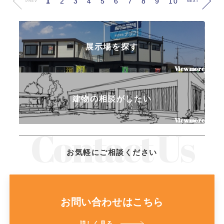
1
2
3
4
5
6
7
8
9
10
PREV
NEXT
展示場を探す
建物の相談がしたい
お気軽にご相談ください
お問い合わせはこちら
詳しく見る