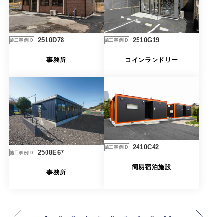
2510G19
2510D78
施工事例ID
施工事例ID
コインランドリー
事務所
2410C42
施工事例ID
2508E67
施工事例ID
簡易宿泊施設
事務所