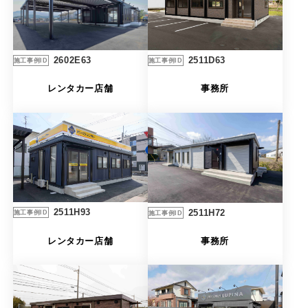
2511D63
2602E63
施工事例ID
施工事例ID
事務所
レンタカー店舗
2511H93
2511H72
施工事例ID
施工事例ID
レンタカー店舗
事務所