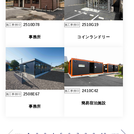
2510G19
2510D78
施工事例ID
施工事例ID
コインランドリー
事務所
2410C42
施工事例ID
2508E67
施工事例ID
簡易宿泊施設
事務所