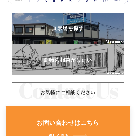
1
2
3
4
5
6
7
8
9
10
PREV
NEXT
展示場を探す
建物の相談がしたい
お気軽にご相談ください
お問い合わせはこちら
詳しく見る