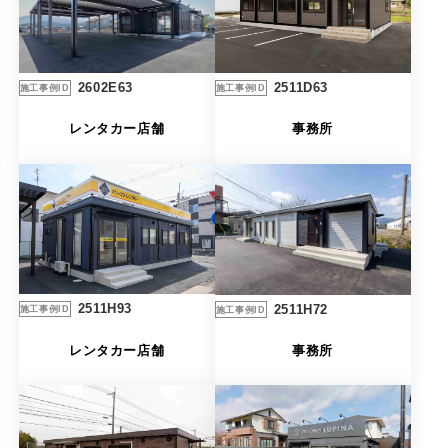
2511D63
2602E63
施工事例ID
施工事例ID
事務所
レンタカー店舗
2511H93
2511H72
施工事例ID
施工事例ID
レンタカー店舗
事務所