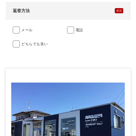
返答方法
メール
電話
どちらでも良い