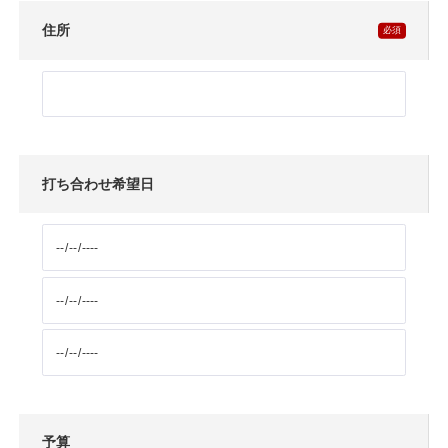
住所
打ち合わせ希望日
予算