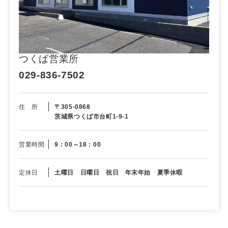
つくば営業所
029-836-7502
住 所
〒305-0868
茨城県つくば市台町1-9-1
営業時間
9：00～18：00
定休日
土曜日 日曜日 祝日 年末年始 夏季休暇