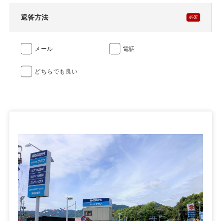
返答方法
メール
電話
どちらでも良い