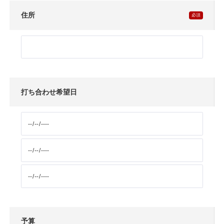
住所
打ち合わせ希望日
予算