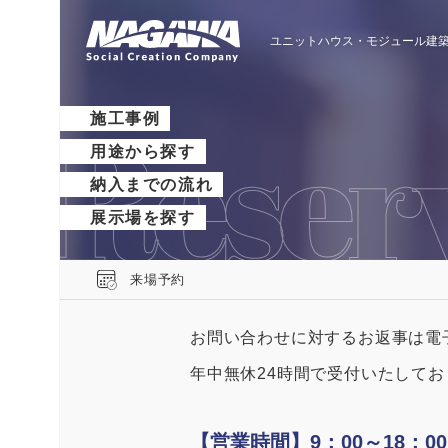
ユニットハウス・モジュール建築
施工事例
用途から探す
納入までの流れ
展示場を探す
来場予約
お問い合わせに対するお返事は電
年中無休24時間で受付いたして
【営業時間】9：00～18：00