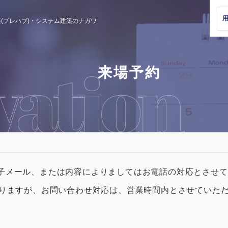
(プレハブ)・
システム建築のナガワ
来場予約
子メール、または内容によりましてはお電話の対応とさせて
おりますが、お問い合わせ対応は、営業時間内とさせていた