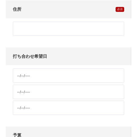
住所
打ち合わせ希望日
予算