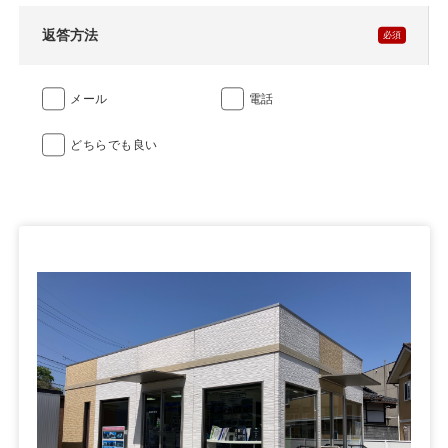
返答方法
メール
電話
どちらでも良い