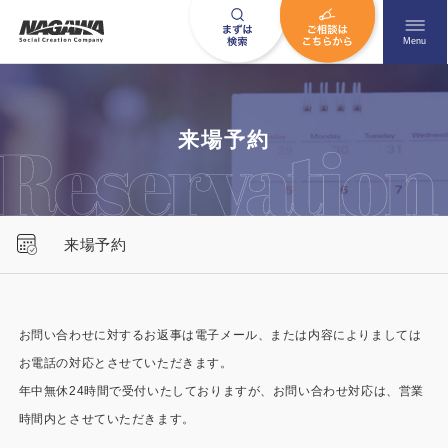
メニュ
Menu
お問い合わせはこちら
来場予約
0120-09-9663
来場予約
営業時間AM 9:00〜PM6:00
土日祝日を除く
お問い合わせに対するお返事は電子メール、または内容によりましては
お電話の対応とさせていただきます。
HOME
ナガワについて知る
年中無休24時間で受付いたしておりますが、お問い合わせ対応は、営業
ニュース一覧
展示場を探す
時間内とさせていただきます。