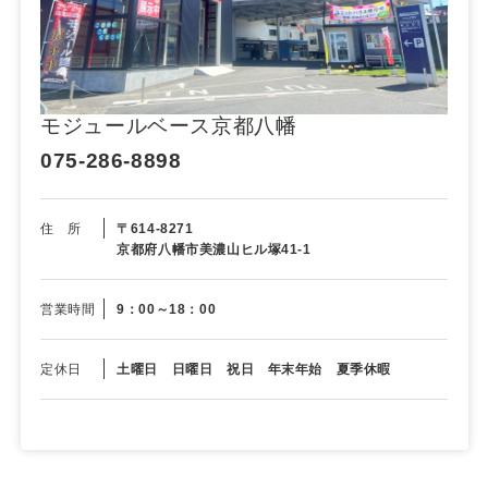
モジュールベース京都八幡
075-286-8898
住 所
〒614-8271
京都府八幡市美濃山ヒル塚41-1
営業時間
9：00～18：00
定休日
土曜日 日曜日 祝日 年末年始 夏季休暇