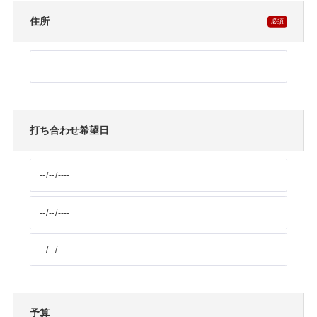
住所
打ち合わせ希望日
予算