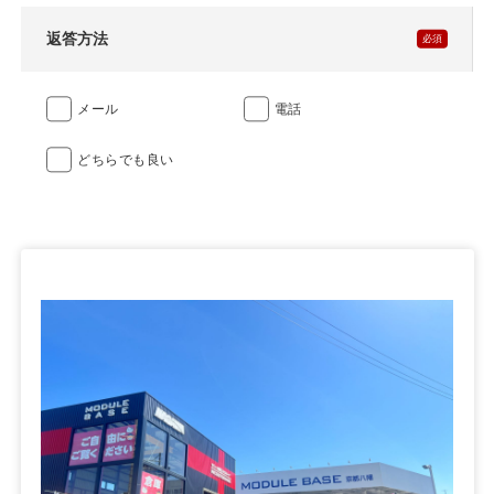
返答方法
メール
電話
どちらでも良い