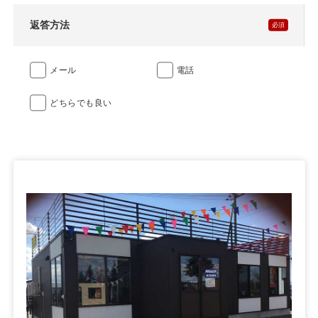
返答方法
メール
電話
どちらでも良い