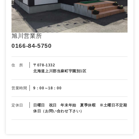
旭川営業所
0166-84-5750
住 所
〒078-1332
北海道上川郡当麻町宇園別1区
営業時間
9：00～18：00
定休日
日曜日 祝日 年末年始 夏季休暇 ※土曜日不定期
休日（お問い合わせ下さい）