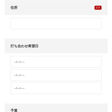
住所
打ち合わせ希望日
予算